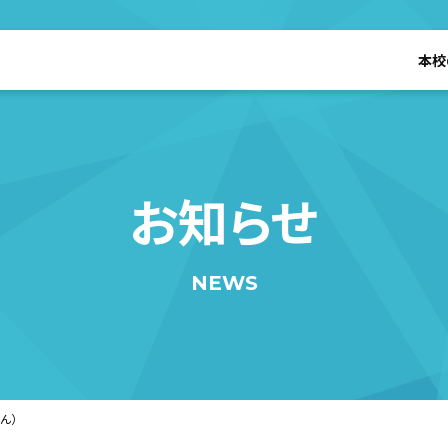
本校
お知らせ
NEWS
ん）