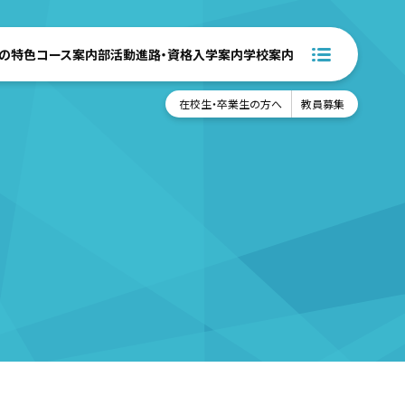
の特色
コース案内
部活動
進路・資格
入学案内
学校案内
在校生・卒業生の方へ
教員募集