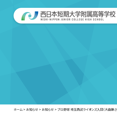
ホーム
>
お知らせ
>
お知らせ
>
プロ野球 埼玉西武ライオンズ入団（大曲錬さ