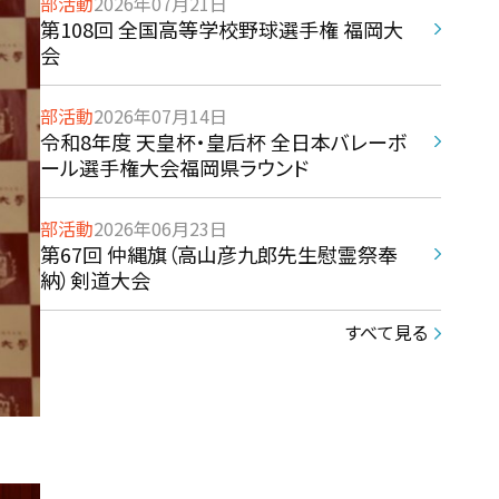
部活動
2026年07月21日
第108回 全国高等学校野球選手権 福岡大
会
部活動
2026年07月14日
令和8年度 天皇杯・皇后杯 全日本バレーボ
ール選手権大会福岡県ラウンド
部活動
2026年06月23日
第67回 仲縄旗（高山彦九郎先生慰霊祭奉
納）剣道大会
すべて見る