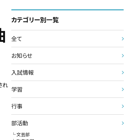
カテゴリー別一覧
曲
全て
お知らせ
入試情報
され
学習
行事
部活動
文芸部