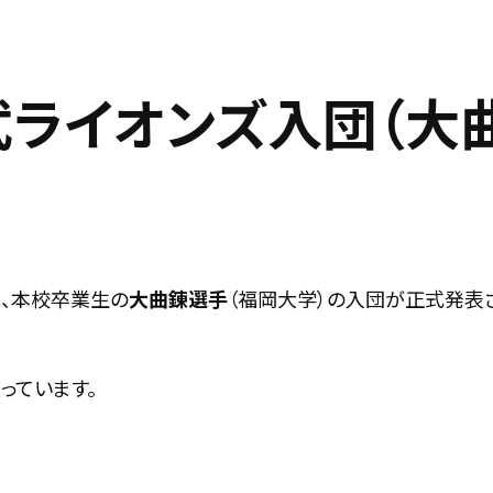
武ライオンズ入団（大
れ、本校卒業生の
大曲錬選手
（福岡大学）の入団が正式発表
っています。