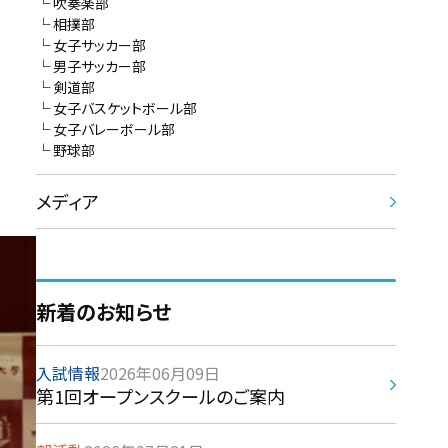
吹奏楽部
相撲部
女子サッカー部
男子サッカー部
剣道部
女子バスケットボール部
女子バレーボール部
野球部
メディア
新着のお知らせ
入試情報
2026年06月09日
第1回オープンスクールのご案内