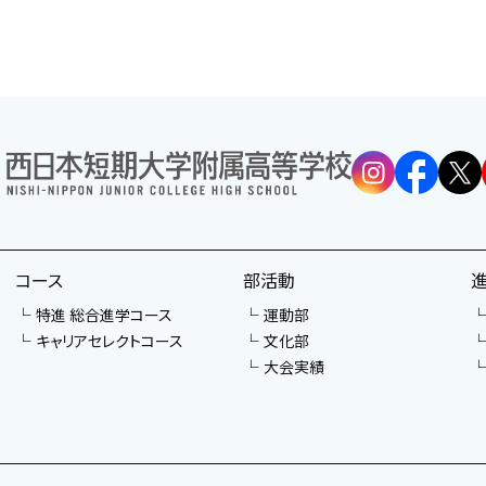
コース
部活動
特進 総合進学コース
運動部
キャリアセレクトコース
文化部
大会実績