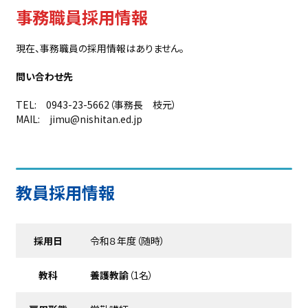
事務職員採用情報
現在、事務職員の採用情報はありません。
問い合わせ先
TEL: 0943-23-5662（事務長 枝元）
MAIL: jimu@nishitan.ed.jp
教員採用情報
採用日
令和８年度（随時）
教科
養護教諭
（1名）