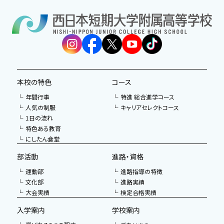
本校の特色
コース
年間行事
特進 総合進学コース
人気の制服
キャリアセレクトコース
1日の流れ
特色ある教育
にしたん食堂
部活動
進路・資格
運動部
進路指導の特徴
文化部
進路実績
大会実績
検定合格実績
入学案内
学校案内