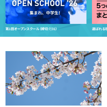
第1回オープンスクール（締切:7/31）
選ばれる