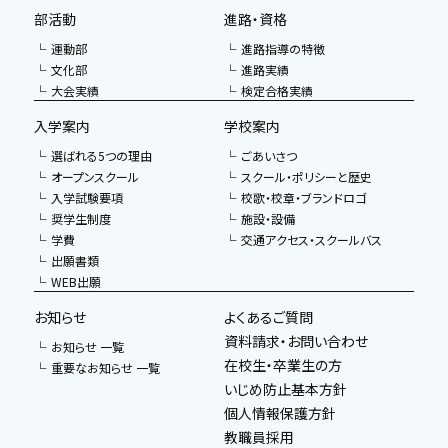
部活動
進路・資格
運動部
進路指導の特徴
文化部
進路実績
大会実績
検定合格実績
入学案内
学校案内
選ばれる5つの理由
ごあいさつ
オープンスクール
スクール・ポリシーと歴史
入学試験要項
校歌・校章・ブランドロゴ
奨学生制度
施設・設備
学費
交通アクセス・スクールバス
出願書類
WEB出願
お知らせ
よくあるご質問
資料請求・お問い合わせ
お知らせ 一覧
在校生・卒業生の方
重要なお知らせ 一覧
いじめ防止基本方針
個人情報保護方針
教職員採用