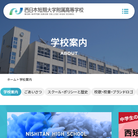
学校案内
ABOUT
ホーム
>
学校案内
学校案内
ごあいさつ
スクール・ポリシーと歴史
校歌・校章・ブランドロゴ