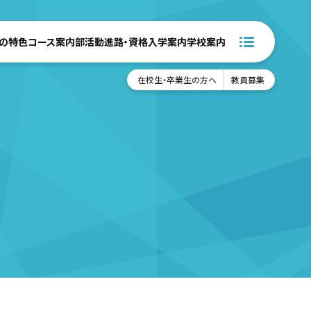
の特色
コース案内
部活動
進路・資格
入学案内
学校案内
在校生・卒業生の方へ
教員募集