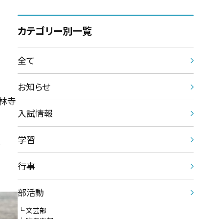
カテゴリー別一覧
全て
お知らせ
梅林寺
入試情報
学習
た
行事
部活動
文芸部