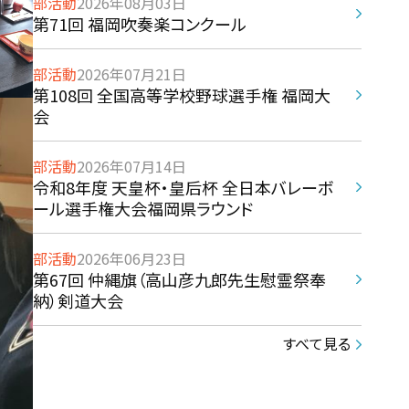
部活動
2026年08月03日
第71回 福岡吹奏楽コンクール
部活動
2026年07月21日
第108回 全国高等学校野球選手権 福岡大
会
部活動
2026年07月14日
令和8年度 天皇杯・皇后杯 全日本バレーボ
ール選手権大会福岡県ラウンド
部活動
2026年06月23日
第67回 仲縄旗（高山彦九郎先生慰霊祭奉
納）剣道大会
すべて見る