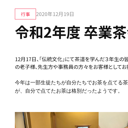
2020年12月19日
行事
令和2年度 卒業
12月17日、「伝統文化」にて茶道を学んだ３年生
の老子様、先生方や事務員の方々をお客様としてお
今年は一部生徒たちが自分たちでお茶を点てる茶
が、自分で点てたお茶は格別だったようです。