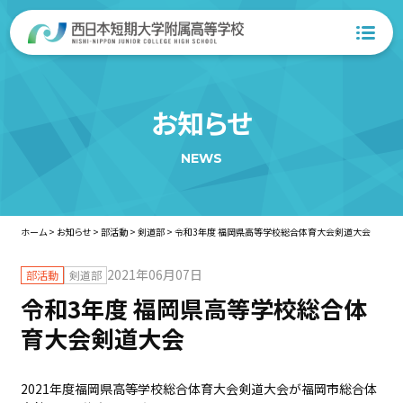
お知らせ
NEWS
ホーム
>
お知らせ
>
部活動
>
剣道部
>
令和3年度 福岡県高等学校総合体育大会剣道大会
2021年06月07日
部活動
剣道部
令和3年度 福岡県高等学校総合体
育大会剣道大会
2021年度福岡県高等学校総合体育大会剣道大会が福岡市総合体