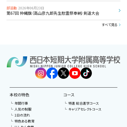
部活動
2026年06月23日
第67回 仲縄旗（高山彦九郎先生慰霊祭奉納）剣道大会
すべて見る
本校の特色
コース
年間行事
特進 総合進学コース
人気の制服
キャリアセレクトコース
1日の流れ
特色ある教育
にしたん食堂