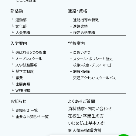
部活動
進路・資格
運動部
進路指導の特徴
文化部
進路実績
大会実績
検定合格実績
入学案内
学校案内
選ばれる5つの理由
ごあいさつ
オープンスクール
スクール・ポリシーと歴史
入学試験要項
校歌・校章・ブランドロゴ
奨学生制度
施設・設備
学費
交通アクセス・スクールバス
出願書類
WEB出願
お知らせ
よくあるご質問
資料請求・お問い合わせ
お知らせ 一覧
在校生・卒業生の方
重要なお知らせ 一覧
いじめ防止基本方針
個人情報保護方針