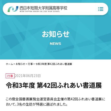
お知らせ
NEWS
ホーム
>
お知らせ
>
行事
>
令和3年度 第42回ふれあい書道展
2021年06月23日
行事
令和3年度 第42回ふれあい書道展
この度全国書画展覧会運営委員会主催の第42回ふれあい書道展に
おいて、3名の生徒が特選に選ばれました。