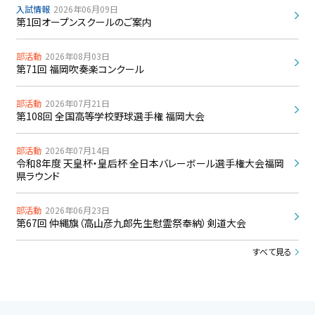
入試情報
2026年06月09日
第1回オープンスクールのご案内
部活動
2026年08月03日
第71回 福岡吹奏楽コンクール
部活動
2026年07月21日
第108回 全国高等学校野球選手権 福岡大会
部活動
2026年07月14日
令和8年度 天皇杯・皇后杯 全日本バレーボール選手権大会福岡
県ラウンド
部活動
2026年06月23日
第67回 仲縄旗（高山彦九郎先生慰霊祭奉納）剣道大会
すべて見る