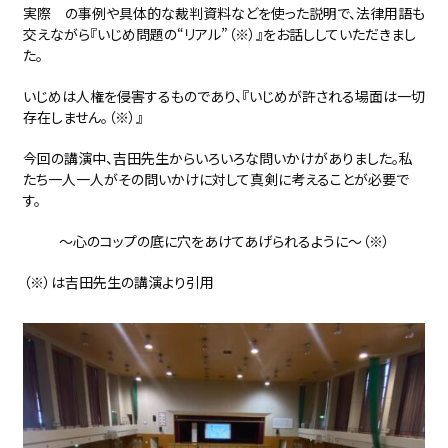
実際 の事例や具体的な裁判資料などを使った説明で、法律用語も
交えながら『いじめ問題の“リアル”（※）』をお話ししていただきまし
た。
いじめは人権を侵害するものであり、『いじめが許される場面は一切
存在しません。（※）』
今回の講演中、吉田先生からいろいろな問いかけがありました。私
たち一人一人がその問いかけに対して真剣に考えることが必要で
す。
～心のコップの底に穴をあけてあげられるように～（※）
（※）は吉田先生の講演より引用