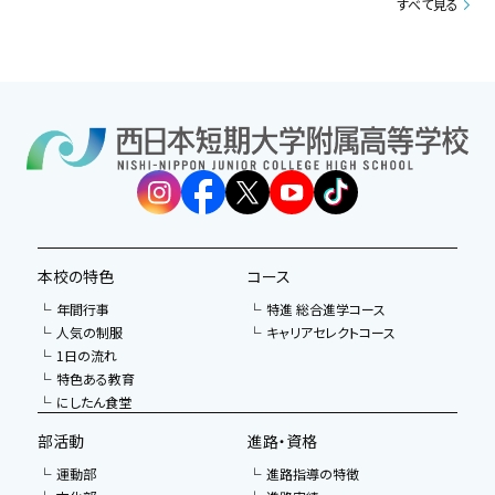
すべて見る
本校の特色
コース
年間行事
特進 総合進学コース
人気の制服
キャリアセレクトコース
1日の流れ
特色ある教育
にしたん食堂
部活動
進路・資格
運動部
進路指導の特徴