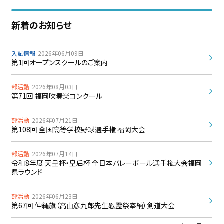
新着のお知らせ
入試情報
2026年06月09日
第1回オープンスクールのご案内
部活動
2026年08月03日
第71回 福岡吹奏楽コンクール
部活動
2026年07月21日
第108回 全国高等学校野球選手権 福岡大会
部活動
2026年07月14日
令和8年度 天皇杯・皇后杯 全日本バレーボール選手権大会福岡
県ラウンド
部活動
2026年06月23日
第67回 仲縄旗（高山彦九郎先生慰霊祭奉納）剣道大会