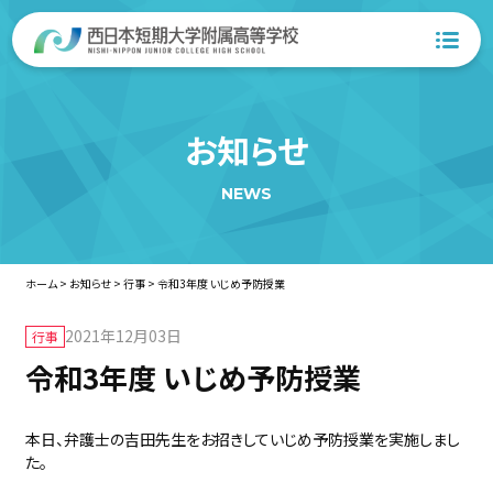
お知らせ
NEWS
ホーム
>
お知らせ
>
行事
>
令和3年度 いじめ予防授業
2021年12月03日
行事
令和3年度 いじめ予防授業
本日、弁護士の吉田先生をお招きしていじめ予防授業を実施しまし
た。