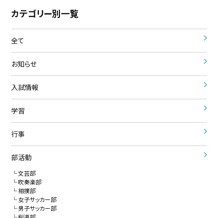
カテゴリー別一覧
全て
お知らせ
入試情報
学習
行事
部活動
文芸部
吹奏楽部
相撲部
女子サッカー部
男子サッカー部
剣道部