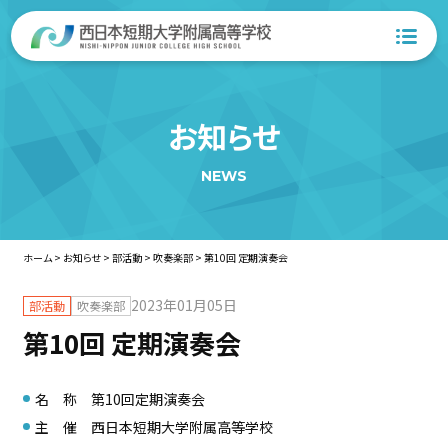
お知らせ
NEWS
ホーム
>
お知らせ
>
部活動
>
吹奏楽部
>
第10回 定期演奏会
2023年01月05日
部活動
吹奏楽部
第10回 定期演奏会
名 称 第10回定期演奏会
主 催 西日本短期大学附属高等学校