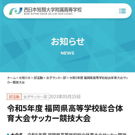
お知らせ
NEWS
ホーム
>
お知らせ
>
部活動
>
女子サッカー部
>
令和5年度 福岡県高等学校総合体育大会サッ
カー競技大会
2023年05月15日
部活動
女子サッカー部
令和5年度 福岡県高等学校総合体
育大会サッカー競技大会
大会名
令和5年度 福岡県高等学校総合体育大会サッカー競技