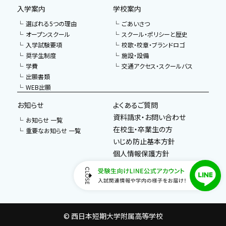
入学案内
学校案内
選ばれる5つの理由
ごあいさつ
オープンスクール
スクール・ポリシーと歴史
入学試験要項
校歌・校章・ブランドロゴ
奨学生制度
施設・設備
学費
交通アクセス・スクールバス
出願書類
WEB出願
お知らせ
よくあるご質問
資料請求・お問い合わせ
お知らせ 一覧
在校生・卒業生の方
重要なお知らせ 一覧
いじめ防止基本方針
個人情報保護方針
教職員採用
西日本短期大学
（外部サイト）
© 西日本短期大学附属高等学校