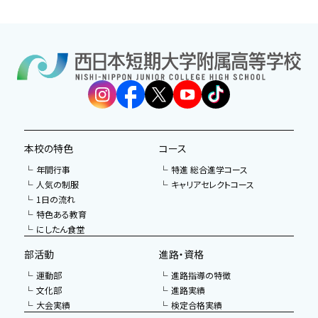
本校の特色
コース
年間行事
特進 総合進学コース
人気の制服
キャリアセレクトコース
1日の流れ
特色ある教育
にしたん食堂
部活動
進路・資格
運動部
進路指導の特徴
文化部
進路実績
大会実績
検定合格実績