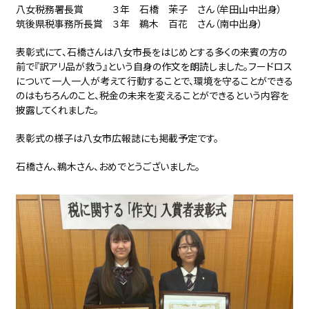
八女税務署長賞 ３年 石橋 茉子 さん（牟田山中出身）
筑後県税事務所長賞 ３年 鵜木 百花 さん（南中出身）
表彰式にて、石橋さんは八女市長をはじめとする多くの来賓の方の
前で『訳アリ品が救う』という自身の作文を朗読しました。フードロス
について一人一人が考えて行動することで、環境を守ることができる
のはもちろんのこと、税金の未来を変えることができるという内容を
披露してくれました。
表彰式の様子は八女市広報誌にも掲載予定です。
石橋さん、鵜木さん、おめでとうございました。