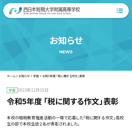
お知らせ
NEWS
ホーム
>
お知らせ
>
学習
>
令和5年度 「税に関する作文」表彰
2023年11月15日
学習
令和5年度 「税に関する作文」表彰
本校の租税教育推進活動の一環で応募した「税に関する作文」高校
生の部で本校生徒２名が表彰されました。