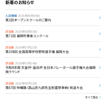
新着のお知らせ
入試情報
2026年06月09日
第1回オープンスクールのご案内
部活動
2026年08月03日
第71回 福岡吹奏楽コンクール
部活動
2026年07月21日
第108回 全国高等学校野球選手権 福岡大会
部活動
2026年07月14日
令和8年度 天皇杯・皇后杯 全日本バレーボール選手権大会福岡
県ラウンド
部活動
2026年06月23日
第67回 仲縄旗（高山彦九郎先生慰霊祭奉納）剣道大会
すべて見る