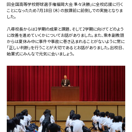
回全国高等学校野球選手権福岡大会 準々決勝」に全校応援に行く
ことになったため7月18日（木）の放課前に前倒しでの実施となりま
した。
八尋校長からは1学期の成果と課題、そして2学期に向けてどのよう
に改善を進めていくかについてお話がありました。また、乘本副教頭
からは夏休み中に事件や事故に巻き込まれることがないように常に
「正しい判断」を行うことが大切であるとお話がありました。出校日、
始業式にみんなで元気に会いましょう。