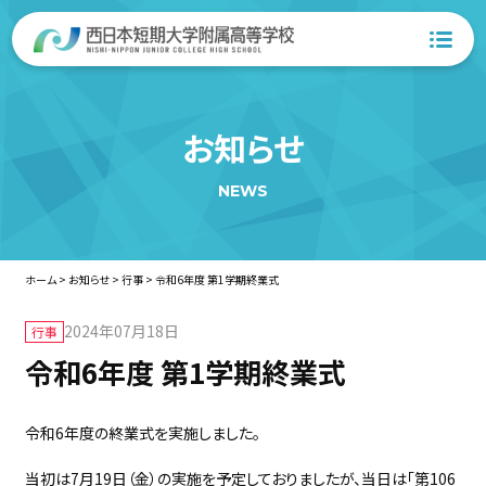
お知らせ
NEWS
ホーム
>
お知らせ
>
行事
>
令和6年度 第1学期終業式
2024年07月18日
行事
令和6年度 第1学期終業式
令和6年度の終業式を実施しました。
当初は7月19日（金）の実施を予定しておりましたが、当日は「第106