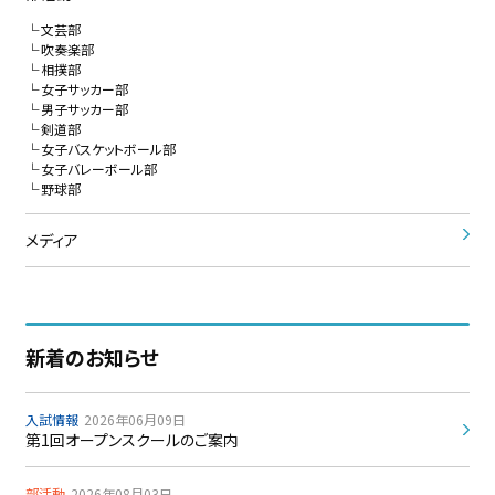
文芸部
吹奏楽部
相撲部
女子サッカー部
男子サッカー部
剣道部
女子バスケットボール部
女子バレーボール部
野球部
メディア
新着のお知らせ
入試情報
2026年06月09日
第1回オープンスクールのご案内
部活動
2026年08月03日