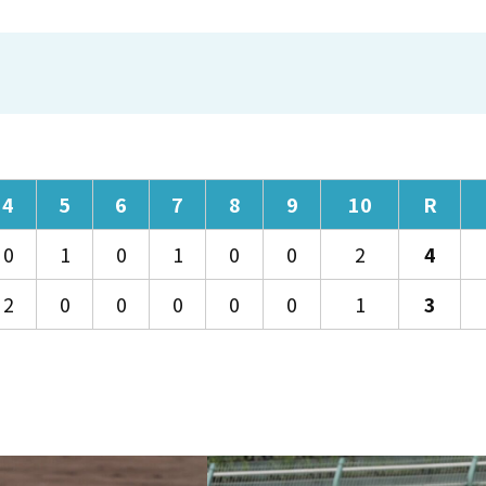
4
5
6
7
8
9
10
R
0
1
0
1
0
0
2
4
2
0
0
0
0
0
1
3