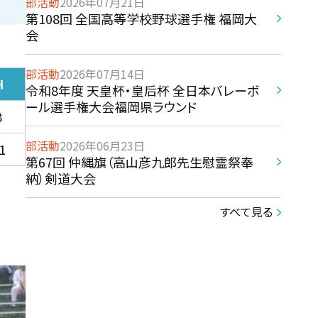
部活動
2026年07月21日
第108回 全国高等学校野球選手権 福岡大
会
部活動
2026年07月14日
H
令和8年度 天皇杯・皇后杯 全日本バレーボ
ール選手権大会福岡県ラウンド
8
部活動
2026年06月23日
1
第67回 仲縄旗（高山彦九郎先生慰霊祭奉
納）剣道大会
すべて見る