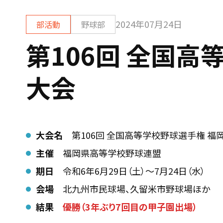
2024年07月24日
部活動
野球部
第106回 全国高
大会
大会名
第106回 全国高等学校野球選手権 福
主催
福岡県高等学校野球連盟
期日
令和6年6月29日（土）～7月24日（水）
会場
北九州市民球場、久留米市野球場ほか
結果
優勝（3年ぶり7回目の甲子園出場）