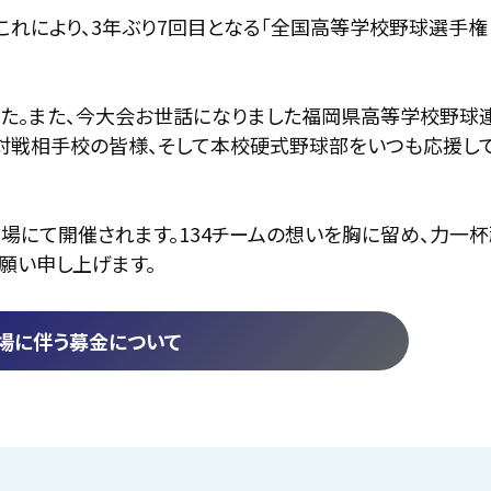
れにより、3年ぶり7回目となる「全国高等学校野球選手権
した。また、今大会お世話になりました福岡県高等学校野球
、対戦相手校の皆様、そして本校硬式野球部をいつも応援し
場にて開催されます。134チームの想いを胸に留め、力一
願い申し上げます。
場に伴う募金について