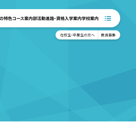
の特色
コース案内
部活動
進路・資格
入学案内
学校案内
在校生・卒業生の方へ
教員募集