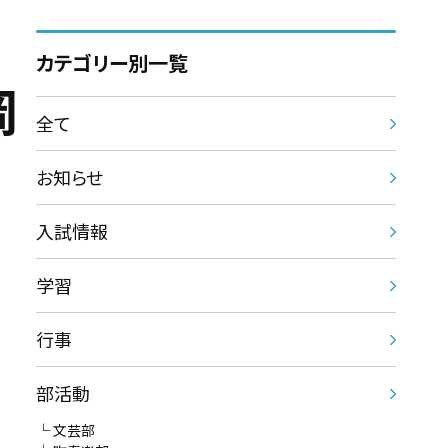
カテゴリー別一覧
岡
全て
お知らせ
入試情報
学習
行事
部活動
文芸部