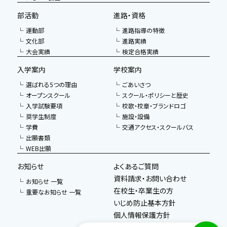
部活動
進路・資格
運動部
進路指導の特徴
文化部
進路実績
大会実績
検定合格実績
入学案内
学校案内
選ばれる5つの理由
ごあいさつ
オープンスクール
スクール・ポリシーと歴史
入学試験要項
校歌・校章・ブランドロゴ
奨学生制度
施設・設備
学費
交通アクセス・スクールバス
出願書類
WEB出願
お知らせ
よくあるご質問
資料請求・お問い合わせ
お知らせ 一覧
在校生・卒業生の方
重要なお知らせ 一覧
いじめ防止基本方針
個人情報保護方針
教職員採用