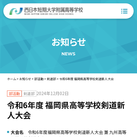
お知らせ
NEWS
ホーム
>
お知らせ
>
部活動
>
剣道部
>
令和6年度 福岡県高等学校剣道新人大会
2024年12月02日
部活動
剣道部
令和6年度 福岡県高等学校剣道新
人大会
大会名
令和6年度福岡県高等学校剣道新人大会 兼 九州高等