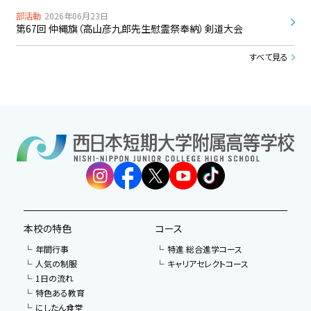
部活動
2026年06月23日
第67回 仲縄旗（高山彦九郎先生慰霊祭奉納）剣道大会
すべて見る
本校の特色
コース
年間行事
特進 総合進学コース
人気の制服
キャリアセレクトコース
1日の流れ
特色ある教育
にしたん食堂