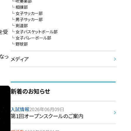
吹奏楽部
相撲部
女子サッカー部
男子サッカー部
剣道部
を受
女子バスケットボール部
女子バレーボール部
野球部
なっ
メディア
新着のお知らせ
入試情報
2026年06月09日
第1回オープンスクールのご案内