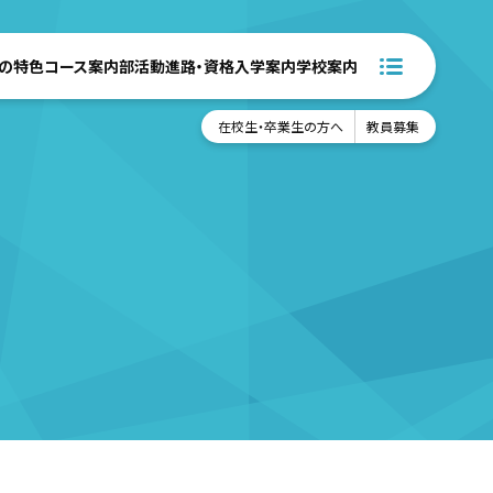
の特色
コース案内
部活動
進路・資格
入学案内
学校案内
在校生・卒業生の方へ
教員募集