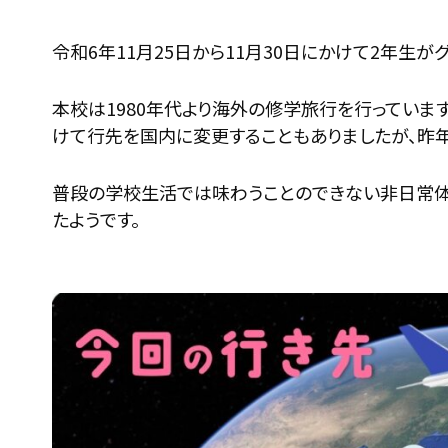
令和6年11月25日から11月30日にかけて2年生
本校は1980年代より海外の修学旅行を行っていま
けて行先を国内に変更することもありましたが、昨年
普段の学校生活では味わうことのできない非日常体
たようです。