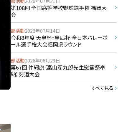
部活動
2026年07月21日
第108回 全国高等学校野球選手権 福岡大
会
部活動
2026年07月14日
令和8年度 天皇杯・皇后杯 全日本バレーボ
ール選手権大会福岡県ラウンド
部活動
2026年06月23日
第67回 仲縄旗（高山彦九郎先生慰霊祭奉
納）剣道大会
すべて見る