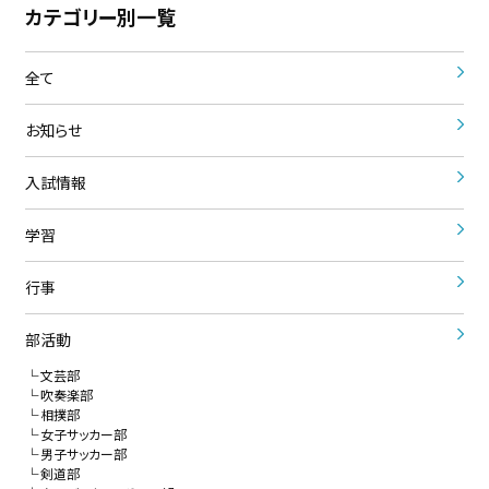
カテゴリー別一覧
全て
お知らせ
入試情報
学習
行事
部活動
文芸部
吹奏楽部
相撲部
女子サッカー部
男子サッカー部
剣道部