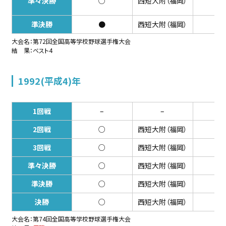
準々決勝
○
西短大附（福岡）
4-
準決勝
●
西短大附（福岡）
4-
大会名：第72回全国高等学校野球選手権大会
結 果：ベスト4
1992(平成4)年
1回戦
–
–
–
2回戦
○
西短大附（福岡）
2-
3回戦
○
西短大附（福岡）
3-
準々決勝
○
西短大附（福岡）
6-
準決勝
○
西短大附（福岡）
4-
決勝
○
西短大附（福岡）
1-
大会名：第74回全国高等学校野球選手権大会