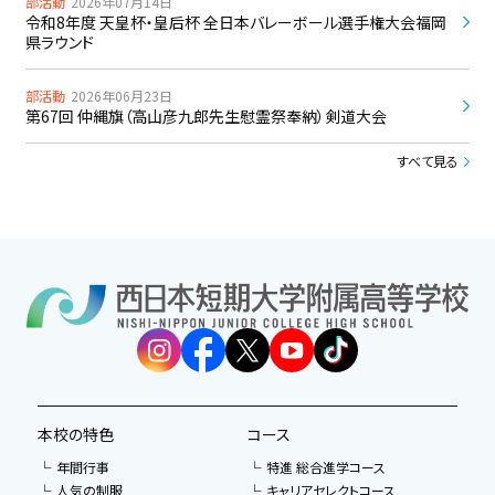
部活動
2026年07月14日
令和8年度 天皇杯・皇后杯 全日本バレーボール選手権大会福岡
県ラウンド
部活動
2026年06月23日
第67回 仲縄旗（高山彦九郎先生慰霊祭奉納）剣道大会
すべて見る
本校の特色
コース
年間行事
特進 総合進学コース
人気の制服
キャリアセレクトコース