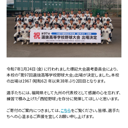
令和7年1月24日（金）に行われました標記大会選考委員会により、
本校の「第97回選抜高等学校野球大会」出場が決定しました。本校
の出場は1967（昭和62）年以来38年ぶり2回目となります。
選手たちには、福岡県そして九州の代表校として感謝の心を忘れず、
練習で積み上げた「西短野球」を存分に発揮してほしいと思います。
ご寄付のご案内につきましては、
こ
ちら
をご覧ください。皆様、選手た
ちへの心温まるご声援を宜しくお願い申し上げます。