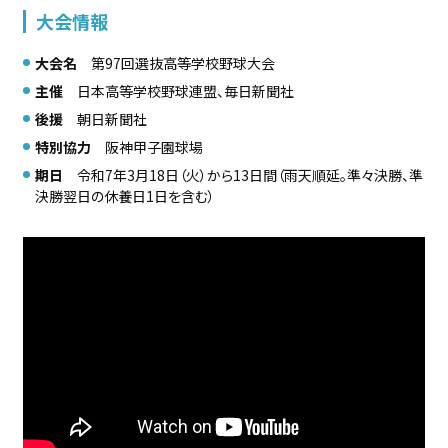
大会情報
大会名
第97回選抜高等学校野球大会
主催
日本高等学校野球連盟、毎日新聞社
後援
朝日新聞社
特別協力
阪神甲子園球場
期日
令和7年3月18日（火）から13日間（雨天順延。準々決勝、準
決勝翌日の休養日1日を含む）