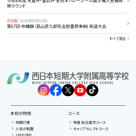
令和8年度 天皇杯・皇后杯 全日本バレーボール選手権大会福岡
県ラウンド
部活動
2026年06月23日
第67回 仲縄旗（高山彦九郎先生慰霊祭奉納）剣道大会
すべて見る
本校の特色
コース
年間行事
特進 総合進学コース
人気の制服
キャリアセレクトコース
1日の流れ