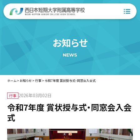
お知らせ
NEWS
ホーム
>
お知らせ
>
行事
>
令和7年度 賞状授与式・同窓会入会式
2026年03月02日
行事
令和7年度 賞状授与式・同窓会入会
式