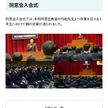
同窓会入会式
同窓会入会式では、本校同窓生教諭の弓削先生より卒業を迎える3
年生へ向けて餞の言葉が送られました。
お知らせ一覧