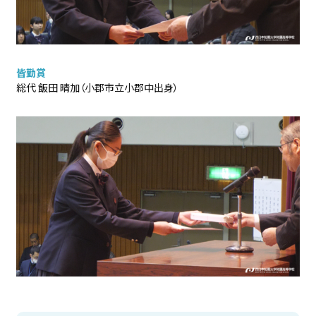
皆勤賞
総代 飯田 晴加（小郡市立小郡中出身）