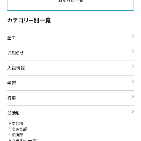
カテゴリー別一覧
全て
お知らせ
入試情報
学習
行事
部活動
文芸部
吹奏楽部
相撲部
女子サッカー部