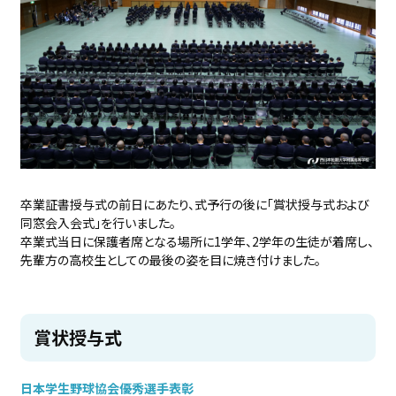
卒業証書授与式の前日にあたり、式予行の後に「賞状授与式および
同窓会入会式」を行いました。
卒業式当日に保護者席となる場所に1学年、2学年の生徒が着席し、
先輩方の高校生としての最後の姿を目に焼き付けました。
賞状授与式
日本学生野球協会優秀選手表彰