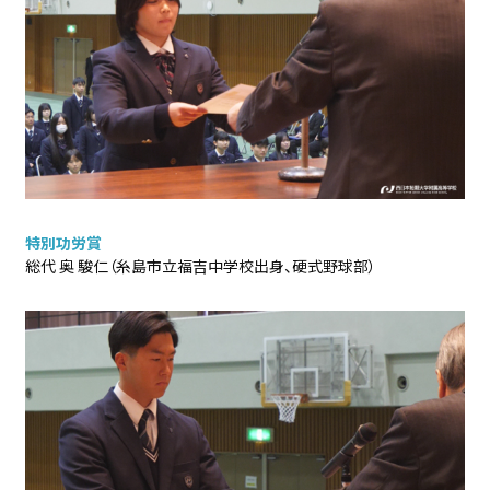
特別功労賞
総代 奥 駿仁（糸島市立福吉中学校出身、硬式野球部）