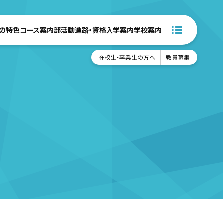
の特色
コース案内
部活動
進路・資格
入学案内
学校案内
在校生・卒業生の方へ
教員募集