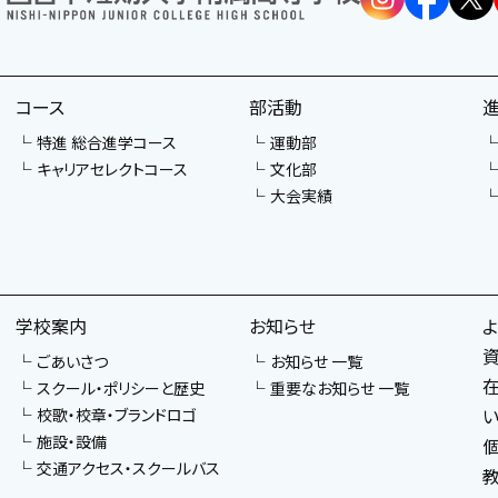
コース
部活動
特進 総合進学コース
運動部
キャリアセレクトコース
文化部
大会実績
学校案内
お知らせ
ごあいさつ
お知らせ 一覧
スクール・ポリシーと歴史
重要なお知らせ 一覧
校歌・校章・ブランドロゴ
施設・設備
交通アクセス・スクールバス