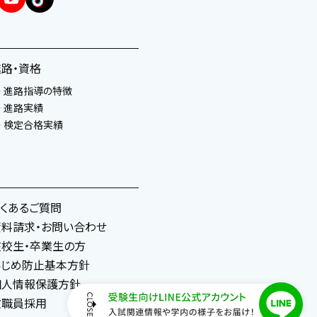
進路・資格
進路指導の特徴
進路実績
検定合格実績
よくあるご質問
資料請求・お問い合わせ
在校生・卒業生の方
いじめ防止基本方針
個人情報保護方針
教職員採用