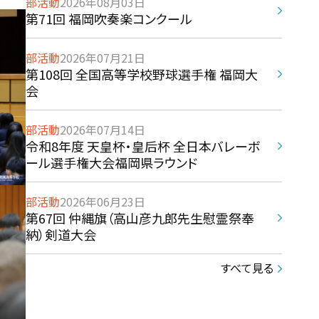
部活動
2026年08月03日
第71回 福岡吹奏楽コンクール
部活動
2026年07月21日
第108回 全国高等学校野球選手権 福岡大
会
部活動
2026年07月14日
令和8年度 天皇杯・皇后杯 全日本バレーボ
ール選手権大会福岡県ラウンド
部活動
2026年06月23日
第67回 仲縄旗（高山彦九郎先生慰霊祭奉
納）剣道大会
すべて見る