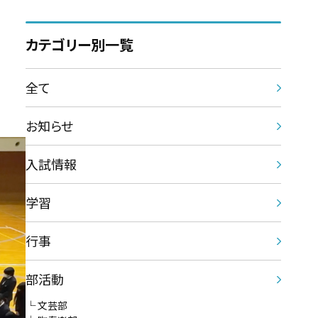
カテゴリー別一覧
全て
お知らせ
入試情報
学習
行事
部活動
文芸部