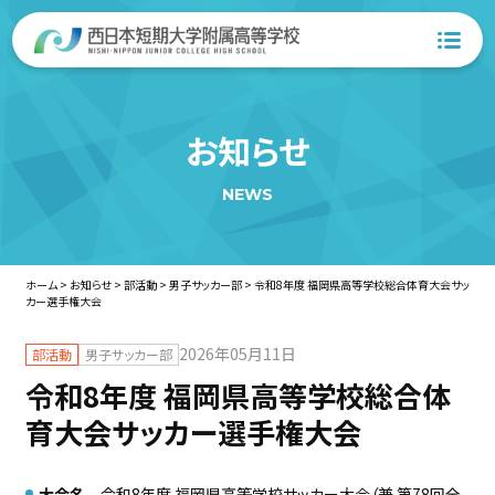
お知らせ
NEWS
ホーム
>
お知らせ
>
部活動
>
男子サッカー部
>
令和8年度 福岡県高等学校総合体育大会サッ
カー選手権大会
2026年05月11日
部活動
男子サッカー部
令和8年度 福岡県高等学校総合体
育大会サッカー選手権大会
大会名
令和8年度 福岡県高等学校サッカー大会（兼 第78回全