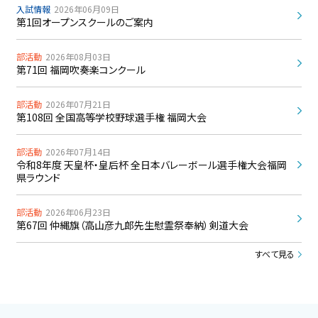
入試情報
2026年06月09日
第1回オープンスクールのご案内
部活動
2026年08月03日
第71回 福岡吹奏楽コンクール
部活動
2026年07月21日
第108回 全国高等学校野球選手権 福岡大会
部活動
2026年07月14日
令和8年度 天皇杯・皇后杯 全日本バレーボール選手権大会福岡
県ラウンド
部活動
2026年06月23日
第67回 仲縄旗（高山彦九郎先生慰霊祭奉納）剣道大会
すべて見る