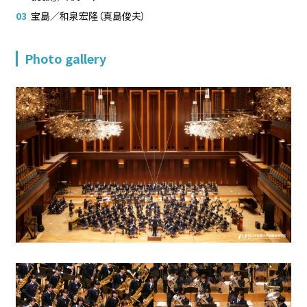
宝島／和泉宏隆（真島俊夫）
Photo gallery