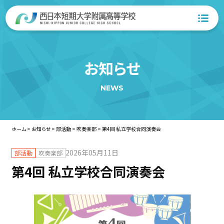
お知らせ
NEWS
ホーム
>
お知らせ
>
部活動
>
吹奏楽部
>
第4回 私立学校合同演奏会
2026年05月11日
部活動
吹奏楽部
第4回 私立学校合同演奏会