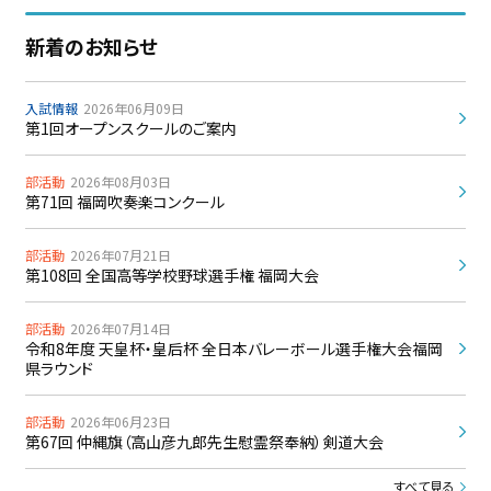
新着のお知らせ
入試情報
2026年06月09日
第1回オープンスクールのご案内
部活動
2026年08月03日
第71回 福岡吹奏楽コンクール
部活動
2026年07月21日
第108回 全国高等学校野球選手権 福岡大会
部活動
2026年07月14日
令和8年度 天皇杯・皇后杯 全日本バレーボール選手権大会福岡
県ラウンド
部活動
2026年06月23日
第67回 仲縄旗（高山彦九郎先生慰霊祭奉納）剣道大会
すべて見る