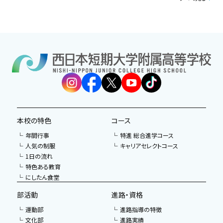
本校の特色
コース
年間行事
特進 総合進学コース
人気の制服
キャリアセレクトコース
1日の流れ
特色ある教育
にしたん食堂
部活動
進路・資格
運動部
進路指導の特徴
文化部
進路実績