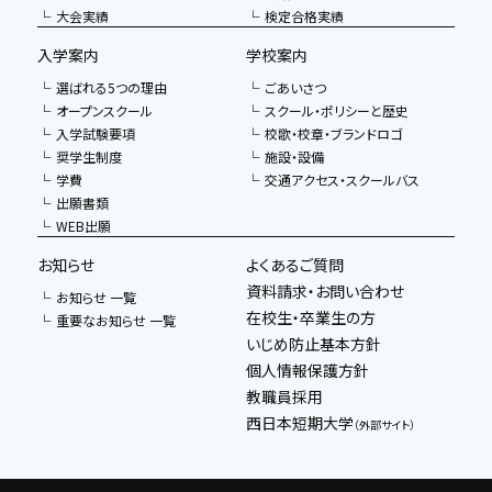
大会実績
検定合格実績
入学案内
学校案内
選ばれる5つの理由
ごあいさつ
オープンスクール
スクール・ポリシーと歴史
入学試験要項
校歌・校章・ブランドロゴ
奨学生制度
施設・設備
学費
交通アクセス・スクールバス
出願書類
WEB出願
お知らせ
よくあるご質問
資料請求・お問い合わせ
お知らせ 一覧
在校生・卒業生の方
重要なお知らせ 一覧
いじめ防止基本方針
個人情報保護方針
教職員採用
西日本短期大学
（外部サイト）