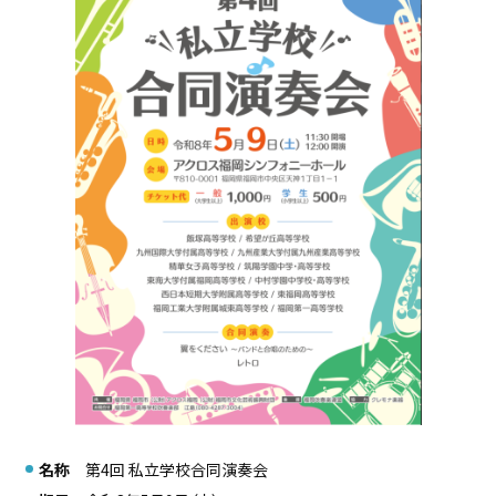
名称
第4回 私立学校合同演奏会