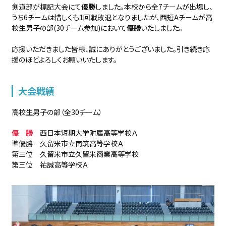
剣道部が標記大会にて
優勝
しました。本校から全7チームが出場し、
うち6チームは惜しくも1回戦敗退となりましたが、西短Aチームが高
校生男子の部(30チーム参加)において
優勝
いたしました。
応援いただきました皆様、誠にありがとうございました。引き続き応
援のほどよろしくお願いいたします。
大会戦績
高校生男子の部（全30チーム）
優 勝
西日本短期大学附属高等学校Ａ
準優勝 久留米市立南筑高等学校Ａ
第三位 久留米市立久留米商業高等学校
第三位 祐誠高等学校Ａ