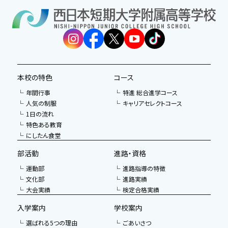
本校の特色
コース
年間行事
特進 総合進学コース
人気の制服
キャリアセレクトコース
1日の流れ
特色ある教育
にしたん食堂
部活動
進路・資格
運動部
進路指導の特徴
文化部
進路実績
大会実績
検定合格実績
入学案内
学校案内
選ばれる5つの理由
ごあいさつ