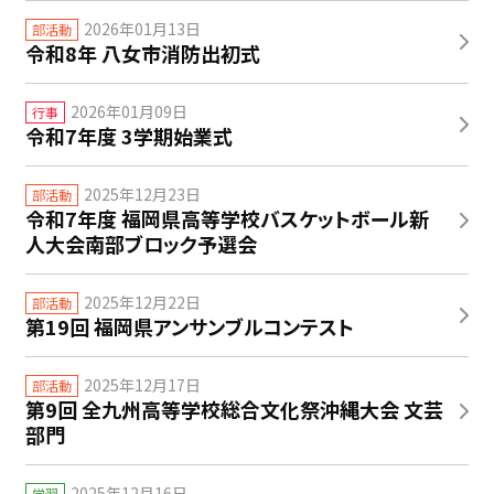
2026年01月13日
部活動
令和8年 八女市消防出初式
2026年01月09日
行事
令和7年度 3学期始業式
2025年12月23日
部活動
令和7年度 福岡県高等学校バスケットボール新
人大会南部ブロック予選会
2025年12月22日
部活動
第19回 福岡県アンサンブルコンテスト
2025年12月17日
部活動
第9回 全九州高等学校総合文化祭沖縄大会 文芸
部門
2025年12月16日
学習