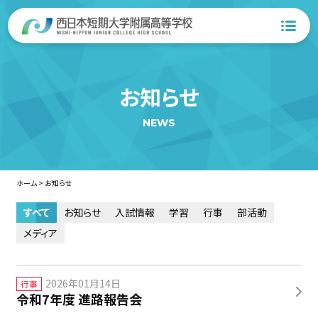
お知らせ
NEWS
ホーム
>
お知らせ
すべて
お知らせ
入試情報
学習
行事
部活動
メディア
2026年01月14日
行事
令和7年度 進路報告会