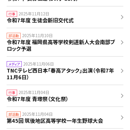
2025年11月12日
行事
令和7年度 生徒会新旧交代式
2025年11月10日
部活動
令和7年度 福岡県高等学校剣道新人大会南部ブ
ロック予選
2025年11月06日
メディア
TNCテレビ西日本「春高アタック」出演（令和7年
11月6日）
2025年11月04日
行事
令和7年度 青瓈祭（文化祭）
2025年11月04日
部活動
第45回 筑後地区高等学校一年生野球大会